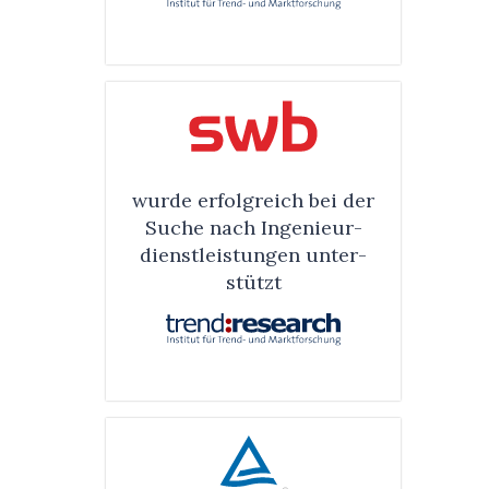
wurde erfolg­reich bei der
Suche nach Ingenieur­
dienst­leis­tungen unter­
stützt