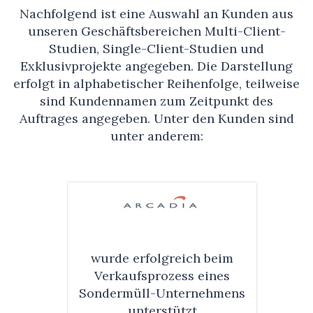
Nachfolgend ist eine Auswahl an Kunden aus
unseren Geschäftsbereichen Multi-Client-
Studien, Single-Client-Studien und
Exklusivprojekte angegeben. Die Darstellung
erfolgt in alphabetischer Reihenfolge, teilweise
sind Kundennamen zum Zeitpunkt des
Auftrages angegeben. Unter den Kunden sind
unter anderem:
wurde erfolg­reich beim
Verkaufs­prozess eines
Son­der­müll-Unter­nehmens
unter­stützt