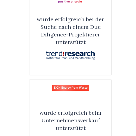
wurde erfolg­reich bei der
Suche nach einem Due
Diligence-Pro­jek­tierer
unter­stützt
wurde erfolg­reich beim
Unter­nehmens­verkauf
unter­stützt