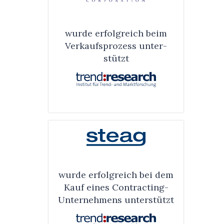
wurde erfolg­reich beim
Verkaufs­prozess unter­
stützt
wurde erfolg­reich bei dem
Kauf eines Contrac­ting-
Unter­nehmens unter­stützt