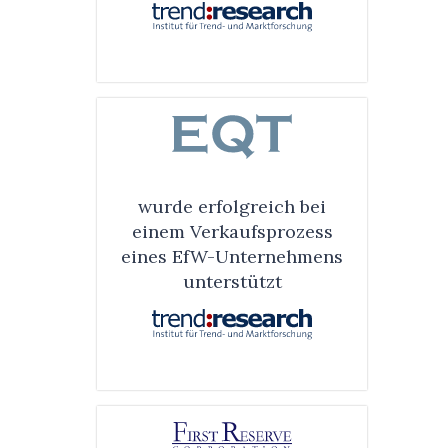
wurde erfolg­reich bei
einem Verkaufs­prozess
eines EfW-Unter­nehmens
unter­stützt