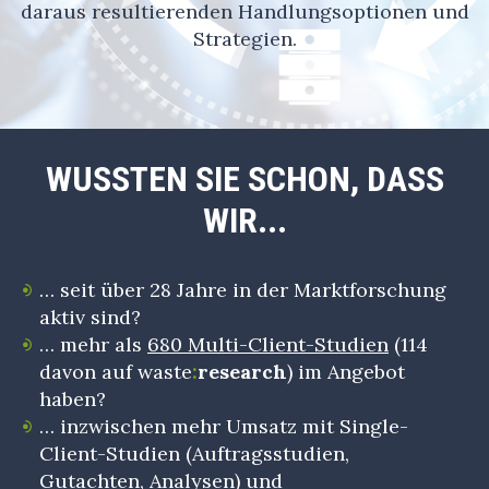
daraus resultierenden Handlungsoptionen und
Strategien.
WUSSTEN SIE SCHON, DASS
WIR...
… seit über 28 Jahre in der Marktforschung
aktiv sind?
… mehr als
680 Multi-Client-Studien
(114
davon auf waste
:
research
) im Angebot
haben?
… inzwischen mehr Umsatz mit Single-
Client-Studien (Auftragsstudien,
Gutachten, Analysen) und