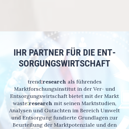
IHR PARTNER FÜR DIE ENT­
SORGUNGS­WIRT­SCHAFT
trend
:
research
als führendes
Marktforschungsinstitut in der Ver- und
Entsorgungswirtschaft bietet mit der Markt
waste
:
research
mit seinen Marktstudien,
Analysen und Gutachten im Bereich Umwelt
und Entsorgung fundierte Grundlagen zur
Beurteilung der Marktpotenziale und den