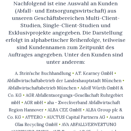
Nachfolgend ist eine Auswahl an Kunden
(Abfall- und Entsorgungswirtschaft) aus
unseren Geschäftsbereichen Multi-Client-
Studien, Single-Client-Studien und
Exklusivprojekte angegeben. Die Darstellung
erfolgt in alphabetischer Reihenfolge, teilweise
sind Kundennamen zum Zeitpunkt des
Auftrages angegeben. Unter den Kunden sind
unter anderem:
A. Stein'sche Buchhandlung
•
A.T. Kearney GmbH
•
Abfallwirtschaftsbetrieb der Landeshauptstadt München
•
Abfallwirtschaftsbetrieb München
•
Adolf Würth GmbH &
Co. KG
•
AGR Abfallentsorgungs-Gesellschaft Ruhrgebiet
mbH
•
AGR mbH
•
aha - Zweckverband Abfallwirtschaft
Region Hannover
•
ALBA CEE GmbH
•
ALBA Group plc &
Co. KG
•
ATTERO
•
AUCTUS Capital Partners AG
•
Austria
Glas Recycling GmbH
•
AVA ABFALLVERWERTUNG