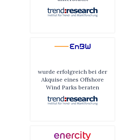
wurde erfolg­reich bei der
Akquise eines Off­shore
Wind Parks be­ra­ten